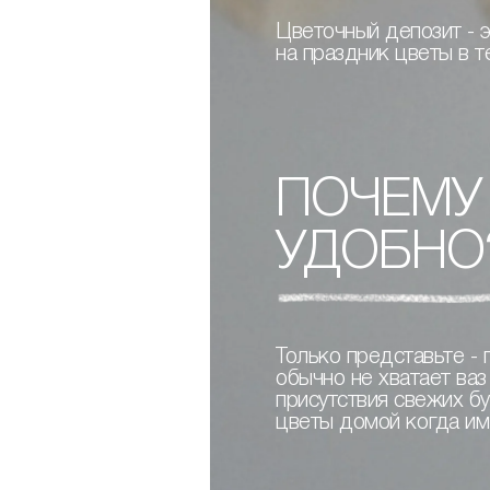
Цветочный депозит - э
на праздник цветы в т
ПОЧЕМУ
УДОБНО
Только представьте -
обычно не хватает ва
присутствия свежих б
цветы домой когда им