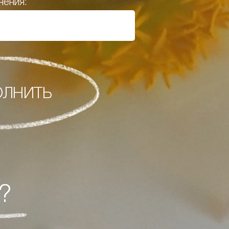
нения:
ОЛНИТЬ
?