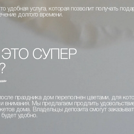
то удобная услуга, которая позволит получать под
ечение долгого времени.
 ЭТО СУПЕР
?
 после праздника дом переполнен цветами, для кот
з и внимания. Мы предлагаем продлить удовольстви
укетов дома. Владельцы депозита смогут заказыват
 будет удобно.