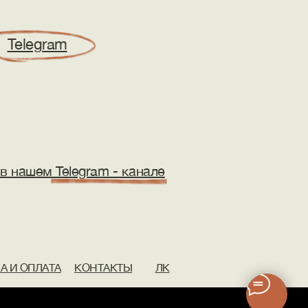
Telegram
в нашем Telegram - канале
А И ОПЛАТА
КОНТАКТЫ
ЛК