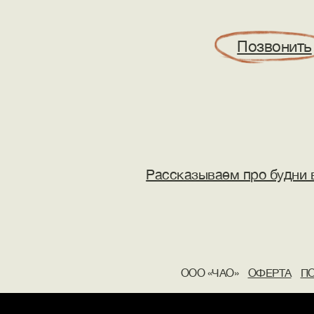
Позвонить
Рассказываем про будни в
OOO «ЧАО»
ОФЕРТА
П