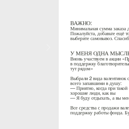
ВАЖНО:
Минимальная сумма заказа д
Пожалуйста, добавьте ещё то
выберите самовывоз. Спасиб
У МЕНЯ ОДНА МЫСЛ
Вновь участвуем в акции «П
в поддержку благотворител
тут рядом»
Выбрали 2 вида валентинок 
всего запавшими в душу:
— Приятно, когда при такой 
хорошие люди, как вы
— Я буду отдыхать, а вы ме
Все средства с продажи вале
поддержку работы фонда. Б