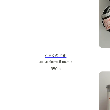
СЕКАТОР
для любителей цветов
950
р