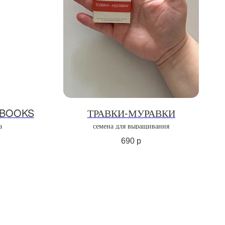
 BOOKS
ТРАВКИ-МУРАВКИ
а
семена для выращивания
690
р